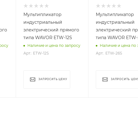
200-1200
400-2600
Мультипликатор
Мультипликатор
индустриальный
индустриальный
ого
электрический прямого
электрический п
типа WAVOR ETW-12S
типа WAVOR ETW-
росу
Наличие и цена по запросу
Наличие и цена по 
Арт.: ETW-12S
Арт.: ETW-26S
ЗАПРОСИТЬ ЦЕНУ
ЗАПРОСИТЬ ЦЕН