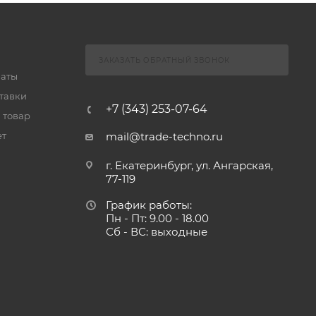
ЗАКАЗАТЬ ОБРАТНЫЙ ЗВОНОК
латы
тавки
+7 (343) 253-07-64
 товар
ет
mail@trade-techno.ru
г. Екатеринбург, ул. Ангарская,
77-119
График работы:
Пн - Пт: 9.00 - 18.00
Сб - ВС: выходные