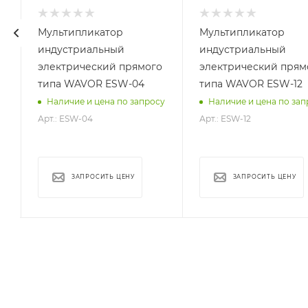
80-450
200-1200
Мультипликатор
Мультипликатор
индустриальный
индустриальный
о
электрический прямого
электрический прям
типа WAVOR ESW-04
типа WAVOR ESW-12
Наличие и цена по запросу
Наличие и цена по зап
Арт.: ESW-04
Арт.: ESW-12
у
ЗАПРОСИТЬ ЦЕНУ
ЗАПРОСИТЬ ЦЕНУ