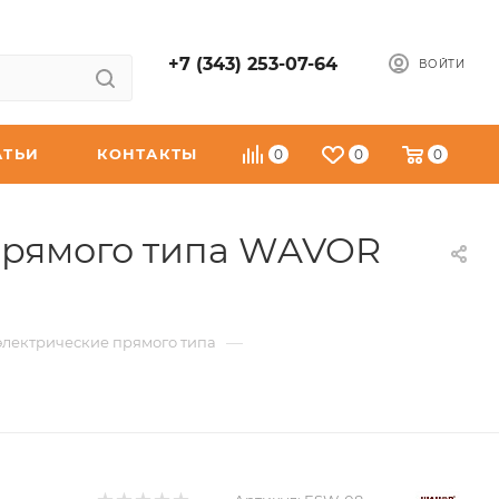
+7 (343) 253-07-64
ВОЙТИ
АТЬИ
КОНТАКТЫ
0
0
0
прямого типа WAVOR
—
лектрические прямого типа