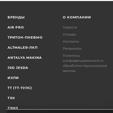
БРЕНДЫ
О КОМПАНИИ
AIR PRO
Новости
Отзывы
ТРИТОН-ПНЕВМО
Контакты
ALTMALER-ЛКП
Реквизиты
Политика
ANTALYA MAKINA
конфиденциальности и
обработки персональных
JSD JESDA
данных
ИЗПИ
ТТ (ТТ-ТУЛС)
ТЗК
ТЭМЗ