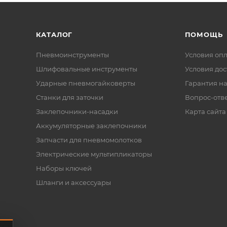
КАТАЛОГ
ПОМОЩЬ
Пневмоинструменты
Условия оп
Шлифовальные инструменты
Условия дос
Ударные пневмогайковерты
Гарантия на
Станки для заточки
Вопрос-отв
Заклепочники-насадки
Карта сайта
Аккумуляторные заклепочники
Запчасти для пневмомолотков
Электрические мультипликаторы
Наборы ключей
Шланги и аксессуары