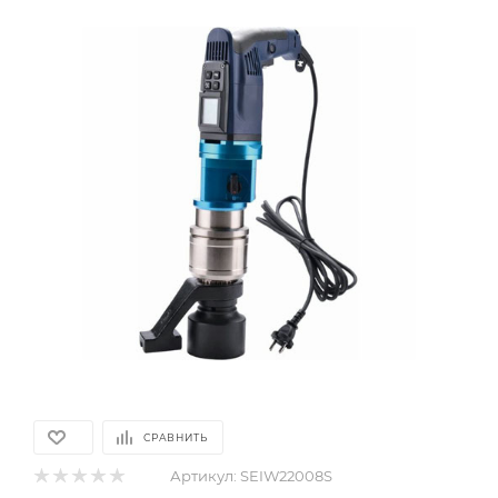
СРАВНИТЬ
Артикул:
SEIW22008S