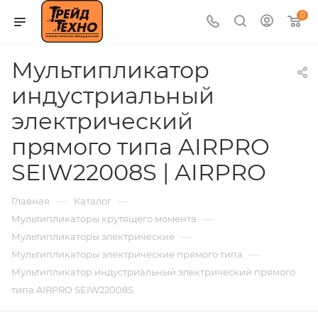
0
Мультипликатор
индустриальный
электрический
прямого типа AIRPRO
SEIW22008S | AIRPRO
—
—
Главная
Каталог
—
Мультипликаторы крутящего момента
—
Мультипликаторы электрические
—
Мультипликаторы электрические прямого типа
Мультипликатор индустриальный электрический прямого
типа AIRPRO SEIW22008S