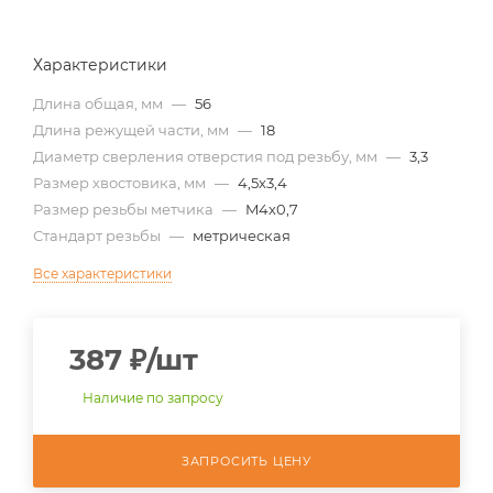
Характеристики
Длина общая, мм
—
56
Длина режущей части, мм
—
18
Диаметр сверления отверстия под резьбу, мм
—
3,3
Размер хвостовика, мм
—
4,5х3,4
Размер резьбы метчика
—
M4х0,7
Стандарт резьбы
—
метрическая
Все характеристики
387
₽
/шт
Наличие по запросу
ЗАПРОСИТЬ ЦЕНУ