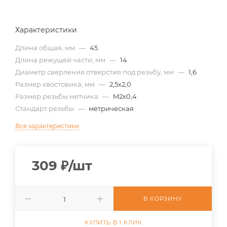
Характеристики
Длина общая, мм
—
45
Длина режущей части, мм
—
14
Диаметр сверления отверстия под резьбу, мм
—
1,6
Размер хвостовика, мм
—
2,5х2,0
Размер резьбы метчика
—
M2х0,4
Стандарт резьбы
—
метрическая
Все характеристики
309
₽
/шт
В КОРЗИНУ
КУПИТЬ В 1 КЛИК