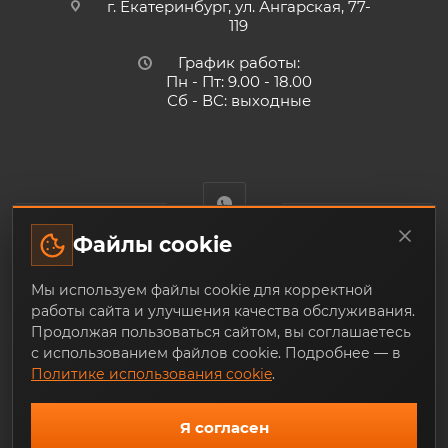
г. Екатеринбург, ул. Ангарская, 77-
119
График работы:
Пн - Пт: 9.00 - 18.00
Сб - ВС: выходные
Файлы cookie
Trade-Techno.ru - интернет-магазин пневмооборудования и
Мы используем файлы cookie для корректной
инструмента с доставкой по Екатеринбургу и по всей
работы сайта и улучшения качества обслуживания.
России, из наличия и под заказ
Продолжая пользоваться сайтом, вы соглашаетесь
с использованием файлов cookie. Подробнее — в
Политике использования cookie
.
Я согласен