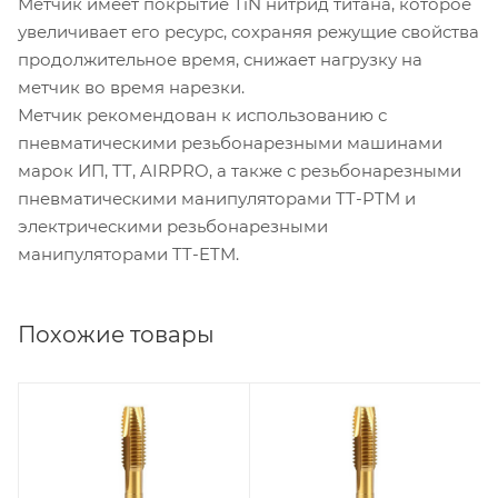
Метчик имеет покрытие TiN нитрид титана, которое
увеличивает его ресурс, сохраняя режущие свойства
продолжительное время, снижает нагрузку на
метчик во время нарезки.
Метчик рекомендован к использованию с
пневматическими резьбонарезными машинами
марок ИП, TT, AIRPRO, а также с резьбонарезными
пневматическими манипуляторами TT-PTM и
электрическими резьбонарезными
манипуляторами TT-ETM.
Похожие товары
Длина режущей
Длина режущей
части, мм
части, мм
14
14
Диаметр сверления
Диаметр сверления