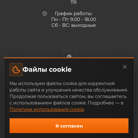
119
График работы:
Пн - Пт: 9.00 - 18.00
Сб - ВС: выходные
Файлы cookie
Trade-Techno.ru - интернет-магазин пневмооборудования и
Мы используем файлы cookie для корректной
инструмента с доставкой по Екатеринбургу и по всей
работы сайта и улучшения качества обслуживания.
России, из наличия и под заказ
Продолжая пользоваться сайтом, вы соглашаетесь
с использованием файлов cookie. Подробнее — в
Политике использования cookie
.
Я согласен