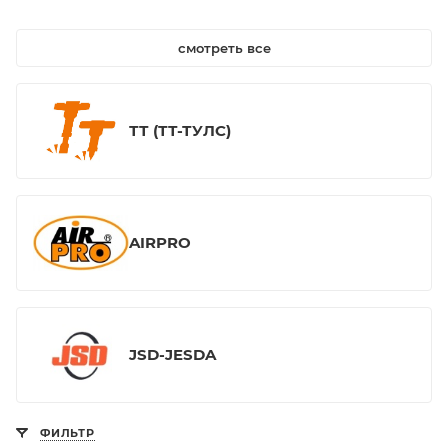
смотреть все
ТТ (ТТ-ТУЛС)
AIRPRO
JSD-JESDA
ФИЛЬТР