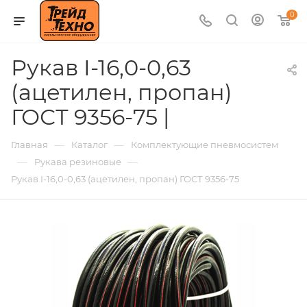
0
Рукав I-16,0-0,63
(ацетилен, пропан)
ГОСТ 9356-75 |
—
—
Главная
Каталог
Комплектующие пневмосистем
—
—
Рукава резиновые
Рукав I-16,0-0,63 (ацетилен, пропан) ГОСТ 9356-75