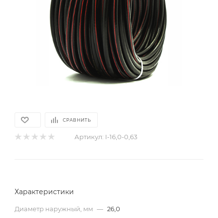
СРАВНИТЬ
Артикул:
I-16,0-0,63
Характеристики
Диаметр наружный, мм
—
26,0