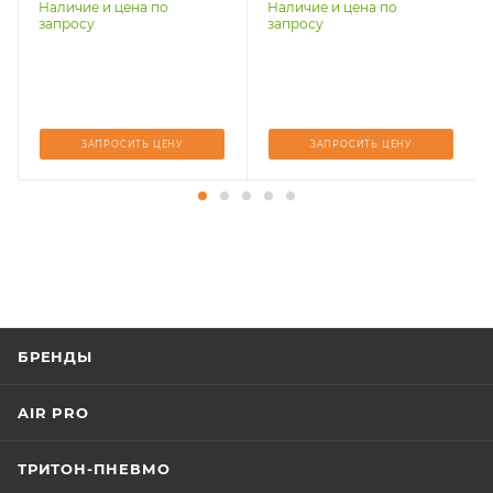
Наличие и цена по
Наличие и цена по
запросу
запросу
ЗАПРОСИТЬ ЦЕНУ
ЗАПРОСИТЬ ЦЕНУ
БРЕНДЫ
AIR PRO
ТРИТОН-ПНЕВМО