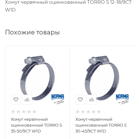
Хомут червячный оцинкованный TORRO S 12-18/9C7
W1D
Похожие товары
Хомут червячный
Хомут червячный
оцинкованный TORRO S
оцинкованный TORRO S
35-50/9C7 W1D
30-45/9C7 W1D