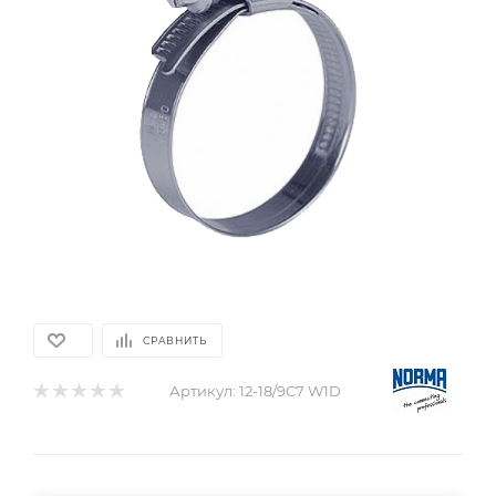
СРАВНИТЬ
Артикул:
12-18/9C7 W1D