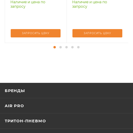
Наличие и цена по
Наличие и цена по
запросу
запросу
ЗАПРОСИТЬ ЦЕНУ
ЗАПРОСИТЬ ЦЕНУ
БРЕНДЫ
AIR PRO
ТРИТОН-ПНЕВМО