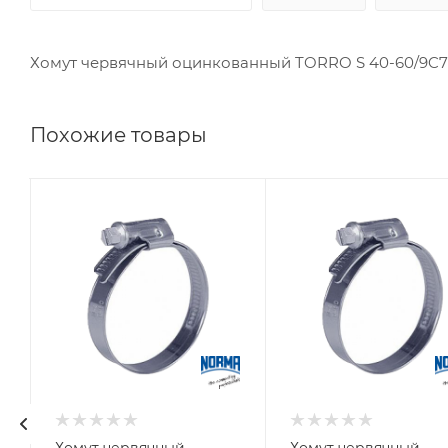
Хомут червячный оцинкованный TORRO S 40-60/9C
Похожие товары
Хомут червячный
Хомут червячный