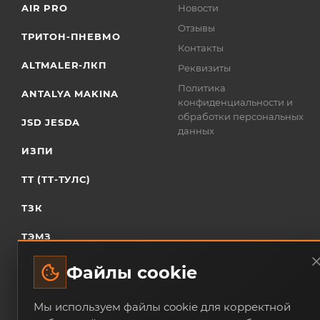
AIR PRO
Новости
Отзывы
ТРИТОН-ПНЕВМО
Контакты
ALTMALER-ЛКП
Реквизиты
Политика
ANTALYA MAKINA
конфиденциальности и
обработки персональных
JSD JESDA
данных
ИЗПИ
ТТ (ТТ-ТУЛС)
ТЗК
ТЭМЗ
Файлы cookie
Мы используем файлы cookie для корректной