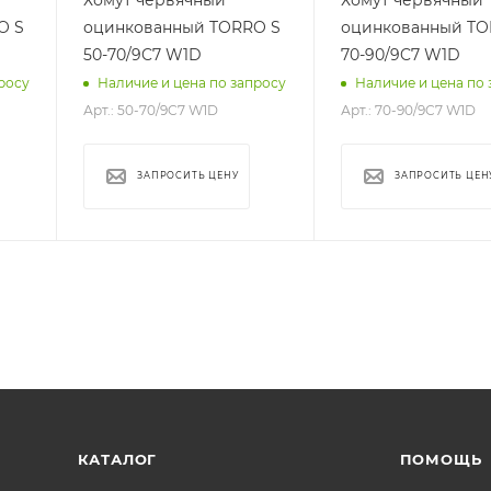
O S
оцинкованный TORRO S
оцинкованный TO
50-70/9C7 W1D
70-90/9C7 W1D
росу
Наличие и цена по запросу
Наличие и цена по 
Арт.: 50-70/9C7 W1D
Арт.: 70-90/9C7 W1D
ЗАПРОСИТЬ ЦЕНУ
ЗАПРОСИТЬ ЦЕН
КАТАЛОГ
ПОМОЩЬ