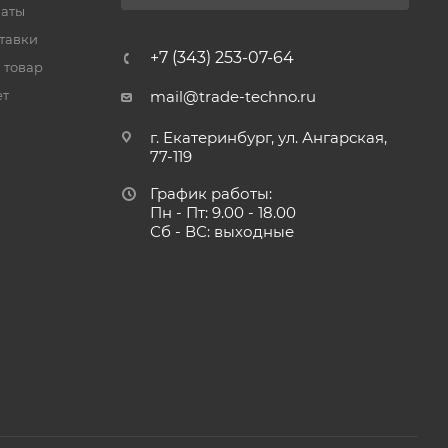
латы
тавки
+7 (343) 253-07-64
 товар
ет
mail@trade-techno.ru
г. Екатеринбург, ул. Ангарская,
77-119
График работы:
Пн - Пт: 9.00 - 18.00
Сб - ВС: выходные