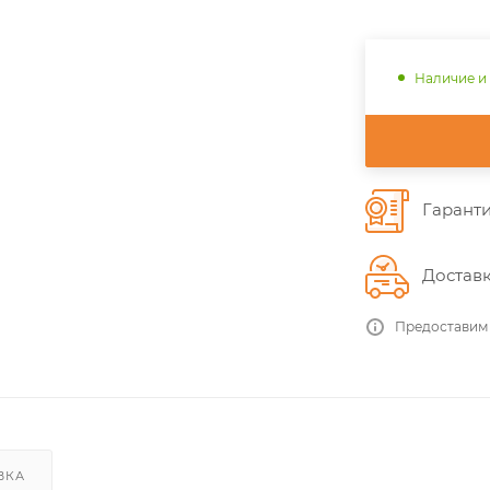
Наличие и
Гаранти
Доставк
Предоставим
ВКА