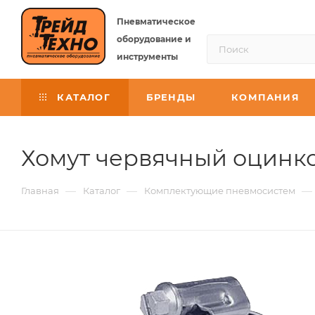
Пневматическое
оборудование и
инструменты
КАТАЛОГ
БРЕНДЫ
КОМПАНИЯ
Хомут червячный оцинк
—
—
—
Главная
Каталог
Комплектующие пневмосистем