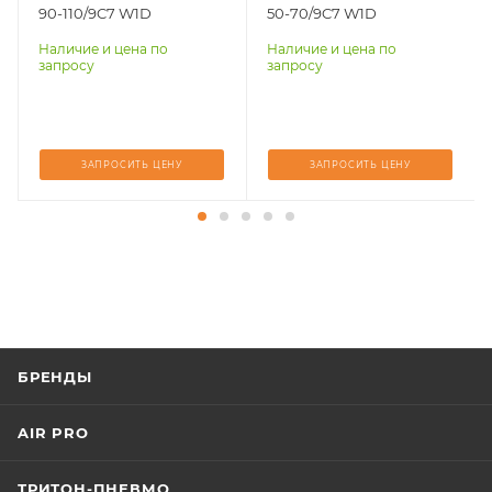
90-110/9C7 W1D
50-70/9C7 W1D
Наличие и цена по
Наличие и цена по
запросу
запросу
ЗАПРОСИТЬ ЦЕНУ
ЗАПРОСИТЬ ЦЕНУ
БРЕНДЫ
AIR PRO
ТРИТОН-ПНЕВМО