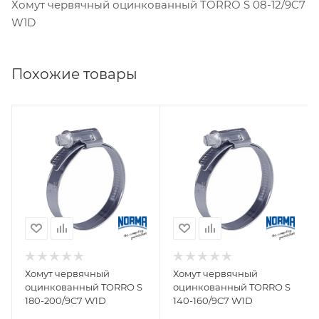
Хомут червячный оцинкованный TORRO S 08-12/9C7
W1D
Похожие товары
Хомут червячный
Хомут червячный
оцинкованный TORRO S
оцинкованный TORRO S
180-200/9C7 W1D
140-160/9C7 W1D