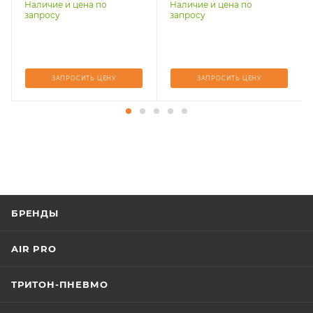
Наличие и цена по
Наличие и цена по
запросу
запросу
ЗАПРОСИТЬ ЦЕНУ
ЗАПРОСИТЬ ЦЕНУ
БРЕНДЫ
AIR PRO
ТРИТОН-ПНЕВМО