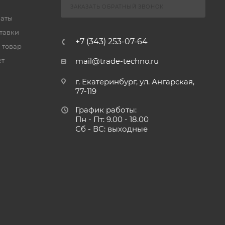
ЗАКАЗАТЬ ОБРАТНЫЙ ЗВОНОК
латы
тавки
+7 (343) 253-07-64
 товар
ет
mail@trade-techno.ru
г. Екатеринбург, ул. Ангарская,
77-119
График работы:
Пн - Пт: 9.00 - 18.00
Сб - ВС: выходные