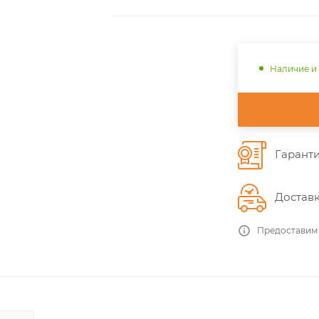
Наличие и
Гаранти
Доставк
Предоставим