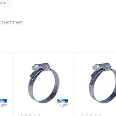
ВКА
-22/9C7 W2