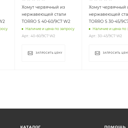
Хомут червячный из
Хомут червячный 
нержавеющей стали
нержавеющей ст
W2
TORRO S 40-60/9C7 W2
TORRO S 30-45/9C
росу
Наличие и цена по запросу
Наличие и цена по 
Арт.: 40-60/9C7 W2
Арт.: 30-45/9C7 W2
ЗАПРОСИТЬ ЦЕНУ
ЗАПРОСИТЬ ЦЕН
КАТАЛОГ
ПОМОЩЬ