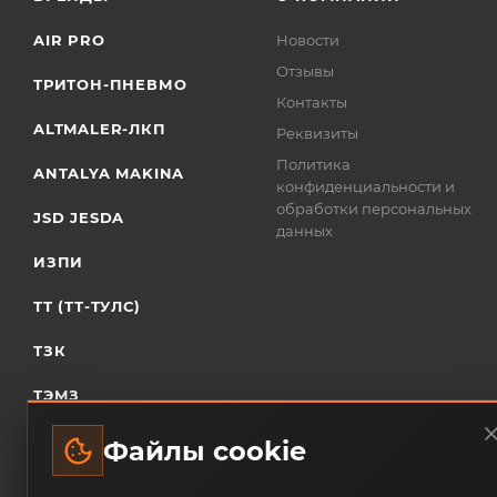
AIR PRO
Новости
Отзывы
ТРИТОН-ПНЕВМО
Контакты
ALTMALER-ЛКП
Реквизиты
Политика
ANTALYA MAKINA
конфиденциальности и
обработки персональных
JSD JESDA
данных
ИЗПИ
ТТ (ТТ-ТУЛС)
ТЗК
ТЭМЗ
Файлы cookie