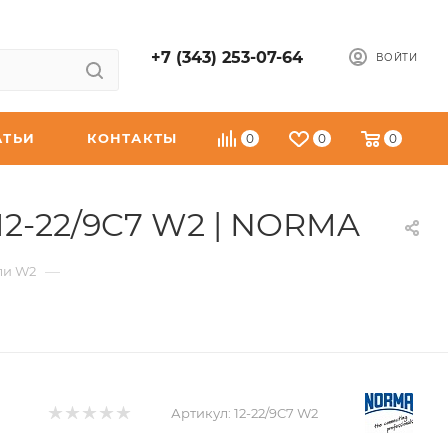
+7 (343) 253-07-64
ВОЙТИ
АТЬИ
КОНТАКТЫ
0
0
0
12-22/9C7 W2 | NORMA
—
ли W2
Артикул:
12-22/9C7 W2