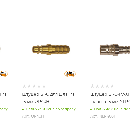
Материал
Материал
Латунь
Сталь
нга
Штуцер БРС для шланга
Штуцер БРС-MAXI
13 мм OP40H
шланга 13 мм NLP
росу
Наличие и цена по запросу
Наличие и цена по 
Арт.: OP40H
Арт.: NLP400H