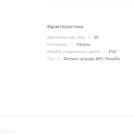
Характеристики
Давление мах, бар
—
20
Материал
—
Латунь
Резьба соединения, дюйм
—
F1/4"
Тип
—
Фитинг штуцер БРС-Резьба