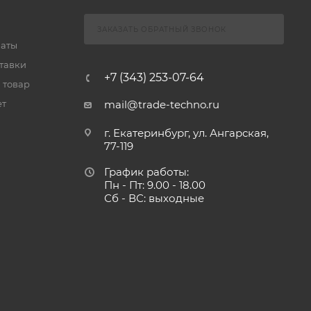
ЗАКАЗАТЬ ОБРАТНЫЙ ЗВОНОК
латы
тавки
+7 (343) 253-07-64
 товар
ет
mail@trade-techno.ru
г. Екатеринбург, ул. Ангарская,
77-119
График работы:
Пн - Пт: 9.00 - 18.00
Сб - ВС: выходные