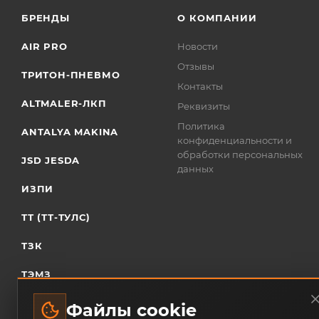
БРЕНДЫ
О КОМПАНИИ
AIR PRO
Новости
Отзывы
ТРИТОН-ПНЕВМО
Контакты
ALTMALER-ЛКП
Реквизиты
Политика
ANTALYA MAKINA
конфиденциальности и
обработки персональных
JSD JESDA
данных
ИЗПИ
ТТ (ТТ-ТУЛС)
ТЗК
ТЭМЗ
Файлы cookie