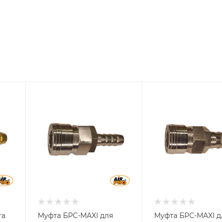
Материал
Материал
Сталь
Сталь
га
Муфта БРС-MAXI для
Муфта БРС-MAXI д