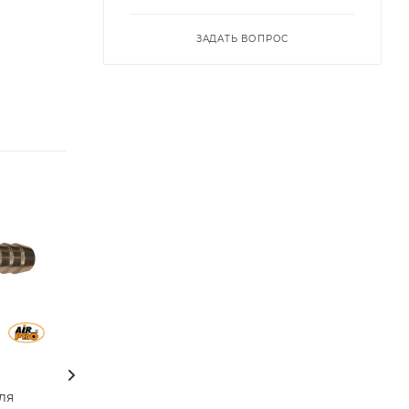
ЗАДАТЬ ВОПРОС
Материал
Материал
Латунь
Латунь
ля
Муфта БРС с
Муфта БРС с