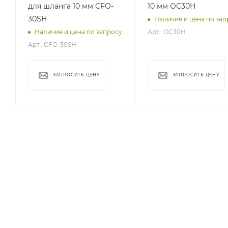
для шланга 10 мм CFO-
10 мм OC30H
30SH
Наличие и цена по зап
Арт.: OC30H
у
Наличие и цена по запросу
Арт.: CFO-30SH
ЗАПРОСИТЬ ЦЕНУ
ЗАПРОСИТЬ ЦЕНУ