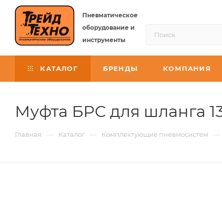
Пневматическое
оборудование и
инструменты
КАТАЛОГ
БРЕНДЫ
КОМПАНИЯ
Муфта БРС для шланга 1
—
—
—
Главная
Каталог
Комплектующие пневмосистем