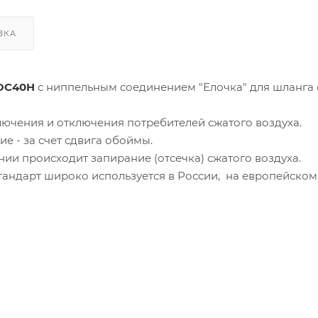
ВКА
OC40H
с ниппельным соединением "Елочка" для шланга 
ючения и отключения потребителей сжатого воздуха.
е - за счет сдвига обоймы.
ии происходит запирание (отсечка) сжатого воздуха.
андарт широко используется в России, на европейском