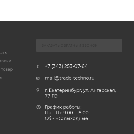
ЗАКАЗАТЬ ОБРАТНЫЙ ЗВОНОК
латы
тавки
+7 (343) 253-07-64
 товар
ет
mail@trade-techno.ru
г. Екатеринбург, ул. Ангарская,
77-119
График работы:
Пн - Пт: 9.00 - 18.00
Сб - ВС: выходные