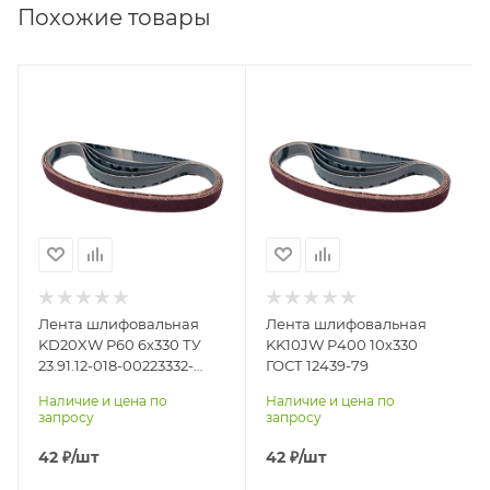
Похожие товары
Лента шлифовальная
Лента шлифовальная
KD20XW P60 6х330 ТУ
KK10JW P400 10х330
23.91.12-018-00223332-
ГОСТ 12439-79
2020
Наличие и цена по
Наличие и цена по
запросу
запросу
42
₽
/шт
42
₽
/шт