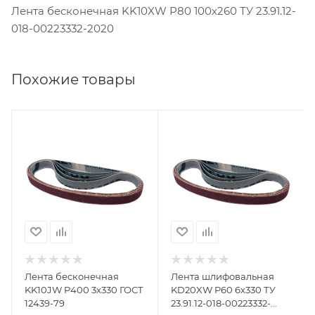
Лента бесконечная KK10XW P80 100х260 ТУ 23.91.12-
018-00223332-2020
Похожие товары
Лента бесконечная
Лента шлифовальная
KK10JW P400 3х330 ГОСТ
KD20XW P60 6х330 ТУ
12439-79
23.91.12-018-00223332-