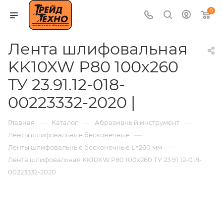
0
Лента шлифовальная
KK10XW P80 100х260
ТУ 23.91.12-018-
00223332-2020 |
—
—
—
Главная
Каталог
Абразивный инструмент
—
Ленты шлифовальные бесконечные
—
Ленты шлифовальные бесконечные L=260 мм
Лента шлифовальная KK10XW P80 100х260 ТУ 23.91.12-018-
00223332-2020