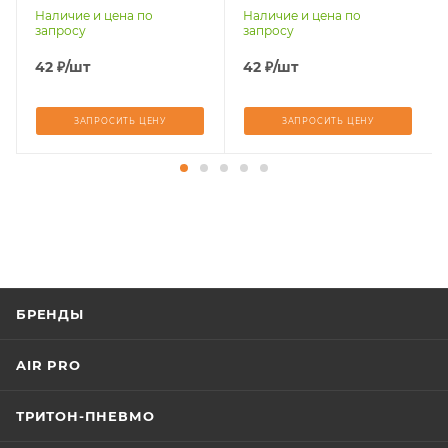
2020
Наличие и цена по
Наличие и цена по
запросу
запросу
42
₽
/шт
42
₽
/шт
ЗАПРОСИТЬ ЦЕНУ
ЗАПРОСИТЬ ЦЕНУ
БРЕНДЫ
AIR PRO
ТРИТОН-ПНЕВМО