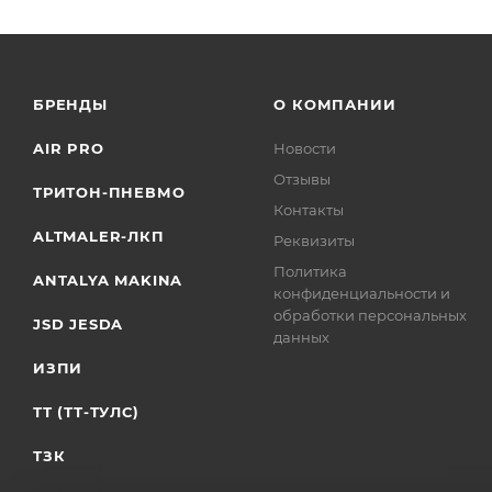
БРЕНДЫ
О КОМПАНИИ
AIR PRO
Новости
Отзывы
ТРИТОН-ПНЕВМО
Контакты
ALTMALER-ЛКП
Реквизиты
Политика
ANTALYA MAKINA
конфиденциальности и
обработки персональных
JSD JESDA
данных
ИЗПИ
ТТ (ТТ-ТУЛС)
ТЗК