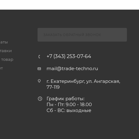
ЗАКАЗАТЬ ОБРАТНЫЙ ЗВОНОК
латы
тавки
+7 (343) 253-07-64
 товар
ет
mail@trade-techno.ru
г. Екатеринбург, ул. Ангарская,
77-119
График работы:
Пн - Пт: 9.00 - 18.00
Сб - ВС: выходные