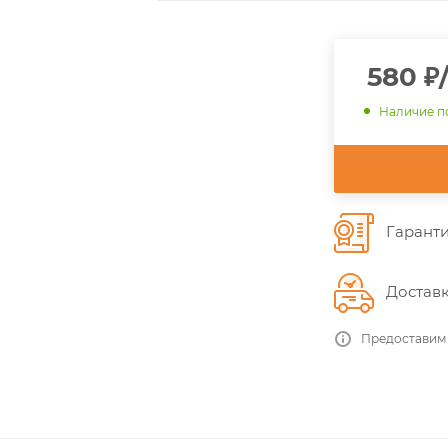
580
₽
Наличие п
Гаранти
Доставк
Предоставим