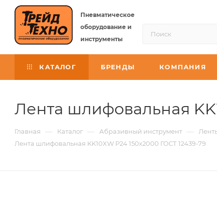
Пневматическое
оборудование и
инструменты
КАТАЛОГ
БРЕНДЫ
КОМПАНИЯ
Лента шлифовальная KK1
—
—
—
Главная
Каталог
Абразивный инструмент
Лент
Лента шлифовальная KK10XW P24 150х2000 ГОСТ 12439-79