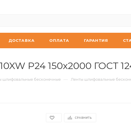
ДОСТАВКА
ОПЛАТА
ГАРАНТИЯ
СТ
0XW P24 150х2000 ГОСТ 124
—
ы шлифовальные бесконечные
Ленты шлифовальные бескон
СРАВНИТЬ