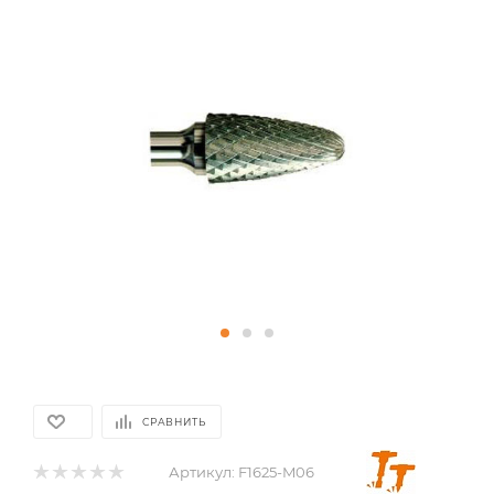
СРАВНИТЬ
Артикул:
F1625-M06