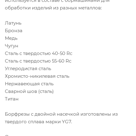
используется в составе с бормашинами для
обработки изделий из разных металлов:
Латунь
Бронза
Медь
Чугун
Сталь с твердостью 40-50 Rc
Сталь с твердостью 55-60 Rc
Углеродистая сталь
Хромисто-никилевая сталь
Нержавеющая сталь
Сварной шов (сталь)
Титан
Борфрезы с двойной насечкой изготовлены из
твердого сплава марки YG7.