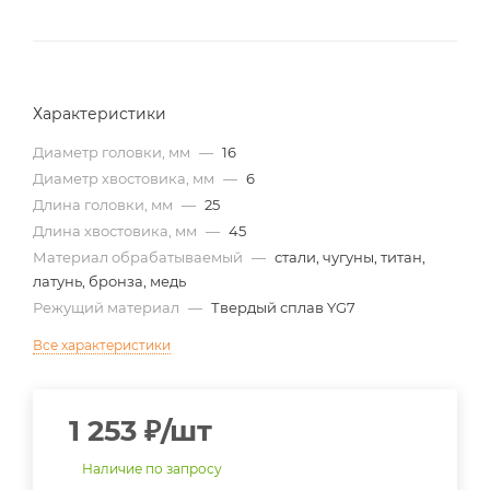
Характеристики
Диаметр головки, мм
—
16
Диаметр хвостовика, мм
—
6
Длина головки, мм
—
25
Длина хвостовика, мм
—
45
Материал обрабатываемый
—
стали, чугуны, титан,
латунь, бронза, медь
Режущий материал
—
Твердый сплав YG7
Все характеристики
1 253
₽
/шт
Наличие по запросу