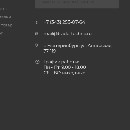
ЗАКАЗАТЬ ОБРАТНЫЙ ЗВОНОК
латы
тавки
+7 (343) 253-07-64
 товар
ет
mail@trade-techno.ru
г. Екатеринбург, ул. Ангарская,
77-119
График работы:
Пн - Пт: 9.00 - 18.00
Сб - ВС: выходные