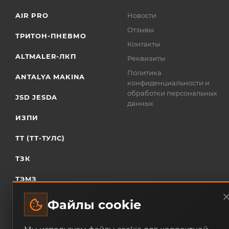
AIR PRO
Новости
Отзывы
ТРИТОН-ПНЕВМО
Контакты
ALTMALER-ЛКП
Реквизиты
Политика
ANTALYA MAKINA
конфиденциальности и
обработки персональных
JSD JESDA
данных
ИЗПИ
ТТ (ТТ-ТУЛС)
ТЗК
ТЭМЗ
Файлы cookie