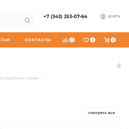
+7 (343) 253-07-64
ВОЙТИ
АТЬИ
КОНТАКТЫ
0
0
0
—
я обработки сталей
смотреть все