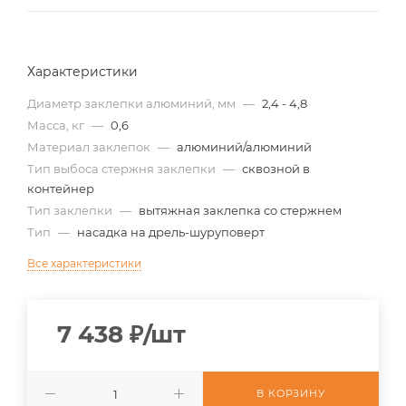
Характеристики
Диаметр заклепки алюминий, мм
—
2,4 - 4,8
Масса, кг
—
0,6
Материал заклепок
—
алюминий/алюминий
Тип выбоса стержня заклепки
—
сквозной в
контейнер
Тип заклепки
—
вытяжная заклепка со стержнем
Тип
—
насадка на дрель-шуруповерт
Все характеристики
7 438
₽
/шт
В КОРЗИНУ