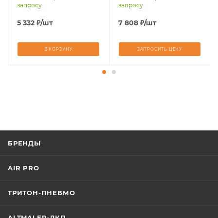
запросу
запросу
5 332
₽
/шт
7 808
₽
/шт
В КОРЗИНУ
ЗАПРОСИТЬ ЦЕНУ
БРЕНДЫ
AIR PRO
ТРИТОН-ПНЕВМО
ALTMALER-ЛКП