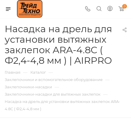
0
Насадка на дрель для
установки вытяжных
заклепок ARA-4.8C (
Ф2,4-4,8 мм ) | AIRPRO
—
—
Главная
Каталог
—
Заклепочники и вспомогательное оборудование
—
Заклепочники-насадки
—
Заклепочники-насадки для вытяжных заклепок
Насадка на дрель для установки вытяжных заклепок ARA-
4.8C ( Ф2,4-4,8 мм )