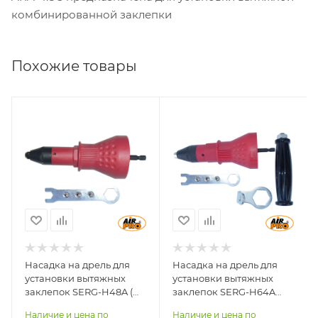
комбинированной заклепки
Похожие товары
Диаметр заклепки
Диаметр заклепки
алюминий, мм
алюминий, мм
2,4 - 4,8
3,2 - 6,4
Насадка на дрель для
Насадка на дрель для
установки вытяжных
установки вытяжных
заклепок SERG-H48A (
заклепок SERG-H64A
Ф2,4-4,8 мм )
(Ф3,2-6,4 мм)
Наличие и цена по
Наличие и цена по