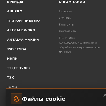
БРЕНДЫ
О КОМПАНИИ
AIR PRO
Новости
Отзывы
ТРИТОН-ПНЕВМО
Контакты
ALTMALER-ЛКП
Реквизиты
Политика
ANTALYA MAKINA
конфиденциальности и
обработки персональных
JSD JESDA
данных
ИЗПИ
ТТ (ТТ-ТУЛС)
ТЗК
ТЭМЗ
Файлы cookie