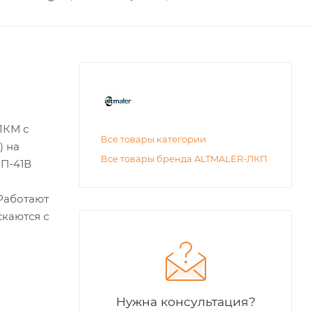
ЛКМ с
Все товары категории
) на
Все товары бренда ALTMALER-ЛКП
РП-41В
Работают
скаются с
Нужна консультация?