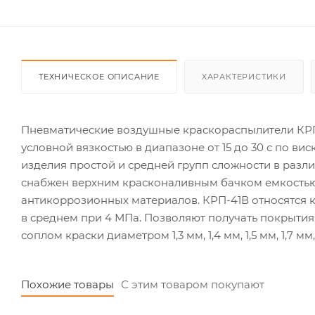
ТЕХНИЧЕСКОЕ ОПИСАНИЕ
ХАРАКТЕРИСТИКИ
Пневматические воздушные краскораспылители КРП
условной вязкостью в диапазоне от 15 до 30 с по ви
изделия простой и средней групп сложности в раз
снабжен верхним красконаливным бачком емкостью 
антикоррозионных материалов. КРП-41В относятся
в среднем при 4 МПа. Позволяют получать покрытия д
соплом краски диаметром 1,3 мм, 1,4 мм, 1,5 мм, 1,7 мм,
Похожие товары
С этим товаром покупают