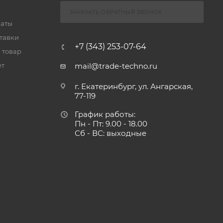
ЗАКАЗАТЬ ОБРАТНЫЙ ЗВОНОК
латы
тавки
+7 (343) 253-07-64
 товар
ет
mail@trade-techno.ru
г. Екатеринбург, ул. Ангарская,
77-119
График работы:
Пн - Пт: 9.00 - 18.00
Сб - ВС: выходные