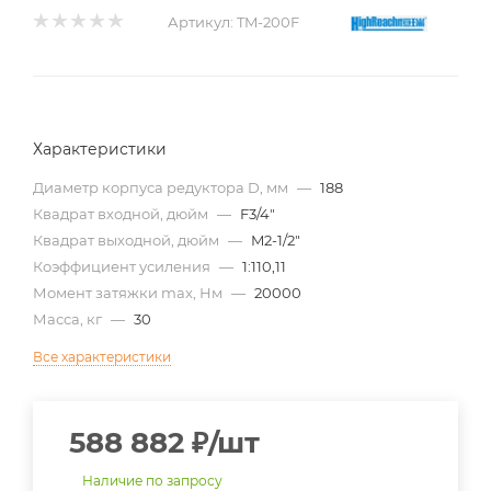
Артикул:
TM-200F
Характеристики
Диаметр корпуса редуктора D, мм
—
188
Квадрат входной, дюйм
—
F3/4"
Квадрат выходной, дюйм
—
M2-1/2"
Коэффициент усиления
—
1:110,11
Момент затяжки max, Нм
—
20000
Масса, кг
—
30
Все характеристики
588 882
₽
/шт
Наличие по запросу