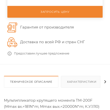
ЗАПРОСИТЬ ЦЕНУ
Гарантия от производителя
Доставка по всей РФ и стран СНГ
Предоставим лучшее предложение
ТЕХНИЧЕСКОЕ ОПИСАНИЕ
ХАРАКТЕРИСТИКИ
Мультипликатор крутящего момента TM-200F
(Мmax вх.=181N*m; Мmax вых.=20000N*m; К.У.1:110)