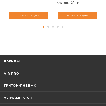
Коэф.усиления1:12,5)
96 900
₽
/шт
ЗАПРОСИТЬ ЦЕНУ
ЗАПРОСИТЬ ЦЕНУ
БРЕНДЫ
AIR PRO
ТРИТОН-ПНЕВМО
ALTMALER-ЛКП