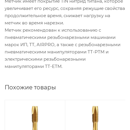
Метчик имеет покрытие TiN нитрид титана, которое
увеличивает его ресурс, сохраняя режущие свойства
продолжительное время, снижает нагрузку на
метчик во время нарезки.
Метчик рекомендован к использованию с
пневматическими резьбонарезными машинами
марок ИП, TT, AIRPRO, а также с резьбонарезными
пневматическими манипуляторами TT-PTM и
электрическими резьбонарезными
манипуляторами TT-ETM.
Похожие товары
Длина режущей
Длина режущей
части, мм
части, мм
14
14
Диаметр сверления
Диаметр сверления