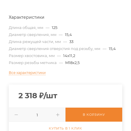
Характеристики
Длина общая, мм
—
125
Диаметр сверления, мм
—
15,4
Длина режущей части, мм
—
33
Диаметр сверления отверстия под резьбу, мм
—
15,4
Размер хвостовика, мм
—
14х11,2
Размер резьбы метчика
—
M18х2,5
Все характеристики
2 318
₽
/шт
В КОРЗИНУ
КУПИТЬ В 1 КЛИК