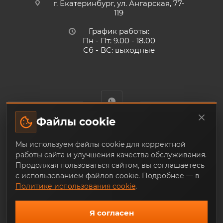
г. Екатеринбург, ул. Ангарская, 77-
119
График работы:
Пн - Пт: 9.00 - 18.00
Сб - ВС: выходные
Файлы cookie
Trade-Techno.ru - интернет-магазин пневмооборудования и
Мы используем файлы cookie для корректной
инструмента с доставкой по Екатеринбургу и по всей
работы сайта и улучшения качества обслуживания.
России, из наличия и под заказ
Продолжая пользоваться сайтом, вы соглашаетесь
с использованием файлов cookie. Подробнее — в
Политике использования cookie
.
Я согласен