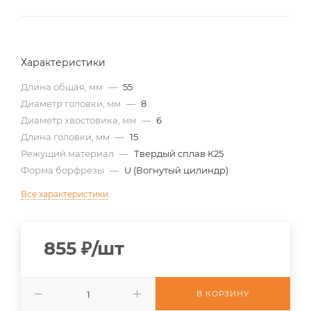
Характеристики
Длина общая, мм
—
55
Диаметр головки, мм
—
8
Диаметр хвостовика, мм
—
6
Длина головки, мм
—
15
Режущий материал
—
Твердый сплав К25
Форма борфрезы
—
U (Вогнутый цилиндр)
Все характеристики
855
₽
/шт
В КОРЗИНУ