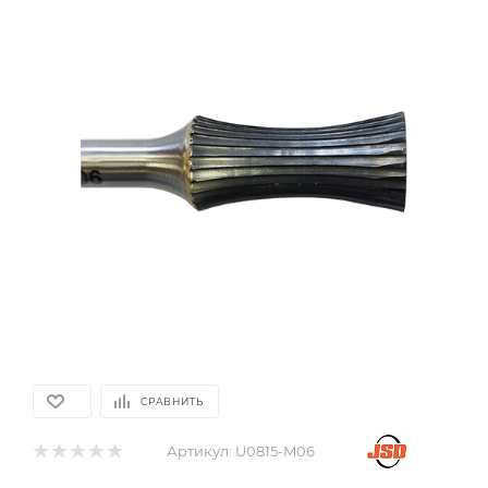
СРАВНИТЬ
Артикул:
U0815-M06