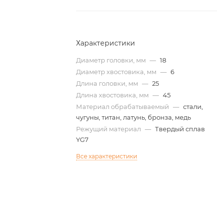
Характеристики
Диаметр головки, мм
—
18
Диаметр хвостовика, мм
—
6
Длина головки, мм
—
25
Длина хвостовика, мм
—
45
Материал обрабатываемый
—
стали,
чугуны, титан, латунь, бронза, медь
Режущий материал
—
Твердый сплав
YG7
Все характеристики