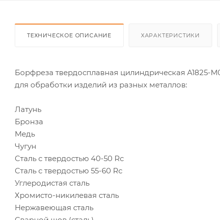
ТЕХНИЧЕСКОЕ ОПИСАНИЕ
ХАРАКТЕРИСТИКИ
Борфреза твердосплавная цилиндрическая A1825-M0
для обработки изделий из разных металлов:
Латунь
Бронза
Медь
Чугун
Сталь с твердостью 40-50 Rc
Сталь с твердостью 55-60 Rc
Углеродистая сталь
Хромисто-никилевая сталь
Нержавеющая сталь
Сварной шов (сталь)