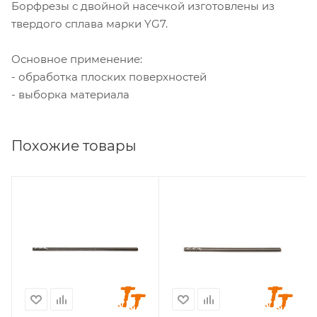
Борфрезы с двойной насечкой изготовлены из
твердого сплава марки YG7.
Основное применение:
- обработка плоских поверхностей
- выборка материала
Похожие товары
Диаметр головки, мм
Диаметр головки, мм
3
3
Диаметр хвостовика,
Диаметр хвостовика,
мм
мм
3
3
Длина головки, мм
Длина головки, мм
14
14