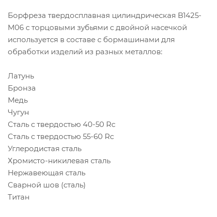
Борфреза твердосплавная цилиндрическая B1425-
M06 с торцовыми зубьями с двойной насечкой
используется в составе с бормашинами для
обработки изделий из разных металлов:
Латунь
Бронза
Медь
Чугун
Сталь с твердостью 40-50 Rc
Сталь с твердостью 55-60 Rc
Углеродистая сталь
Хромисто-никилевая сталь
Нержавеющая сталь
Сварной шов (сталь)
Титан