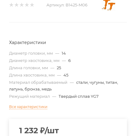
Артикул:
B1425-M06
Характеристики
Диаметр головки, мм
—
14
Диаметр хвостовика, мм
—
6
Длина головки, мм
—
25
Длина хвостовика, мм
—
45
Материал обрабатываемый
—
стали, чугуны, титан,
латунь, бронза, медь
Режущий материал
—
Твердый сплав YG7
Все характеристики
1 232
₽
/шт