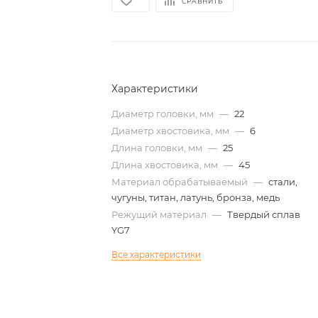
СРАВНИТЬ
Характеристики
Диаметр головки, мм
—
22
Диаметр хвостовика, мм
—
6
Длина головки, мм
—
25
Длина хвостовика, мм
—
45
Материал обрабатываемый
—
стали,
чугуны, титан, латунь, бронза, медь
Режущий материал
—
Твердый сплав
YG7
Все характеристики