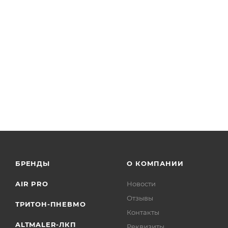
БРЕНДЫ
О КОМПАНИИ
AIR PRO
Новости
Отзывы
ТРИТОН-ПНЕВМО
Контакты
ALTMALER-ЛКП
Реквизиты