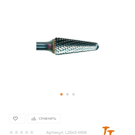
СРАВНИТЬ
Артикул:
L2545-M06