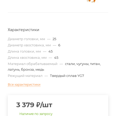
Характеристики
Диаметр головки, мм
—
25
Диаметр хвостовика, мм
—
6
Длина головки, мм
—
45
Длина хвостовика, мм
—
45
Материал обрабатываемый
—
стали, чугуны, титан,
латунь, бронза, медь
Режущий материал
—
Твердый сплав YG7
Все характеристики
3 379
₽
/шт
Наличие по запросу