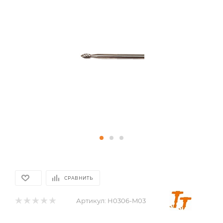
СРАВНИТЬ
Артикул:
H0306-M03