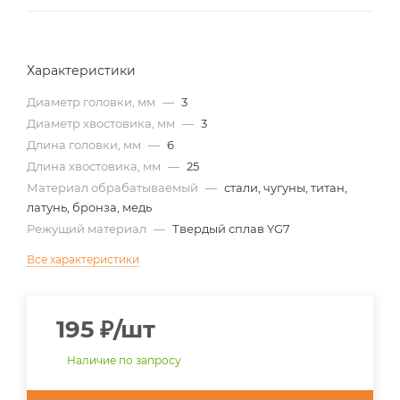
Характеристики
Диаметр головки, мм
—
3
Диаметр хвостовика, мм
—
3
Длина головки, мм
—
6
Длина хвостовика, мм
—
25
Материал обрабатываемый
—
стали, чугуны, титан,
латунь, бронза, медь
Режущий материал
—
Твердый сплав YG7
Все характеристики
195
₽
/шт
Наличие по запросу