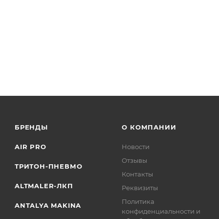
БРЕНДЫ
О КОМПАНИИ
AIR PRO
Новости
Отзывы
ТРИТОН-ПНЕВМО
Контакты
ALTMALER-ЛКП
Реквизиты
Политика
ANTALYA MAKINA
конфиденциальности и