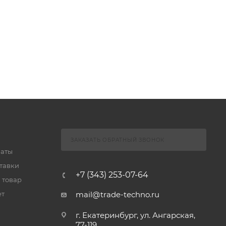
ЗАКАЗАТЬ ОБРАТНЫЙ ЗВОНОК
латы
тавки
+7 (343) 253-07-64
 товар
ет
mail@trade-techno.ru
г. Екатеринбург, ул. Ангарская,
77-119