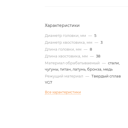
Характеристики
Диаметр головки, мм
—
5
Диаметр хвостовика, мм
—
3
Длина головки, мм
—
8
Длина хвостовика, мм
—
38
Материал обрабатываемый
—
стали,
чугуны, титан, латунь, бронза, медь
Режущий материал
—
Твердый сплав
YG7
Все характеристики