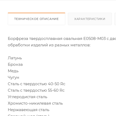
ТЕХНИЧЕСКОЕ ОПИСАНИЕ
ХАРАКТЕРИСТИКИ
Борфреза твердосплавная овальная E0508-M03 с дв
обработки изделий из разных металлов:
Латунь
Бронза
Медь
Чугун
Сталь с твердостью 40-50 Rc
Сталь с твердостью 55-60 Rc
Углеродистая сталь
Хромисто-никилевая сталь
Нержавеющая сталь