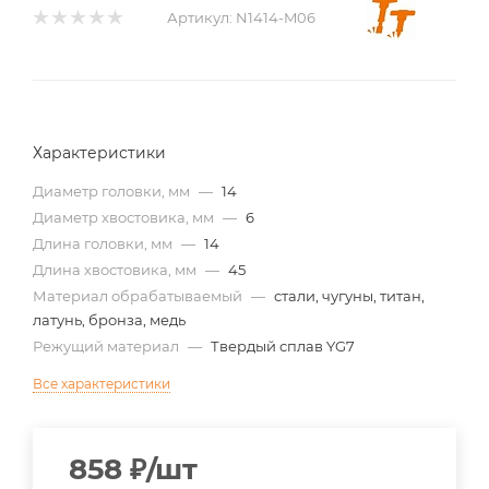
Артикул:
N1414-M06
Характеристики
Диаметр головки, мм
—
14
Диаметр хвостовика, мм
—
6
Длина головки, мм
—
14
Длина хвостовика, мм
—
45
Материал обрабатываемый
—
стали, чугуны, титан,
латунь, бронза, медь
Режущий материал
—
Твердый сплав YG7
Все характеристики
858
₽
/шт