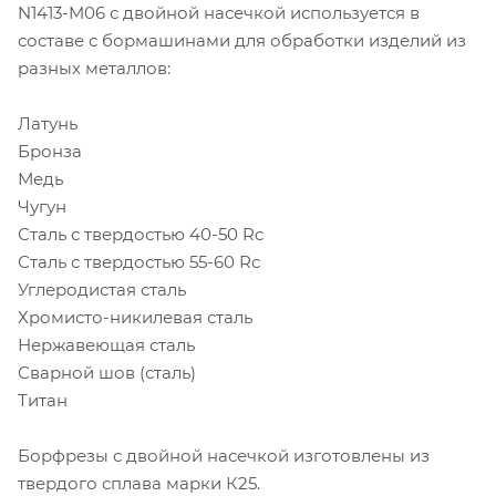
N1413-M06 с двойной насечкой используется в
составе с бормашинами для обработки изделий из
разных металлов:
Латунь
Бронза
Медь
Чугун
Сталь с твердостью 40-50 Rc
Сталь с твердостью 55-60 Rc
Углеродистая сталь
Хромисто-никилевая сталь
Нержавеющая сталь
Сварной шов (сталь)
Титан
Борфрезы с двойной насечкой изготовлены из
твердого сплава марки К25.