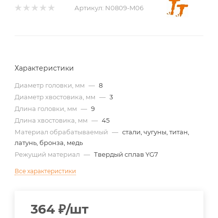
Артикул:
N0809-M06
Характеристики
Диаметр головки, мм
—
8
Диаметр хвостовика, мм
—
3
Длина головки, мм
—
9
Длина хвостовика, мм
—
45
Материал обрабатываемый
—
стали, чугуны, титан,
латунь, бронза, медь
Режущий материал
—
Твердый сплав YG7
Все характеристики
364
₽
/шт