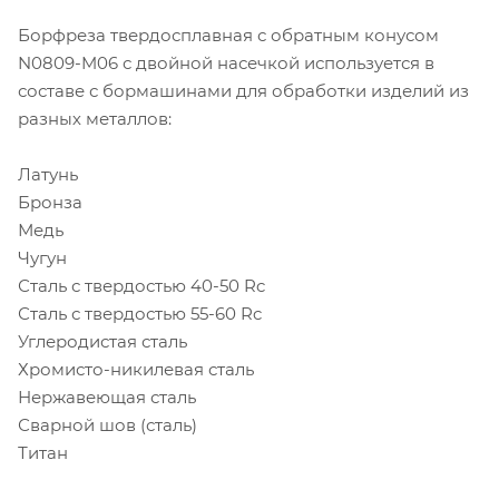
Борфреза твердосплавная с обратным конусом
N0809-M06 с двойной насечкой используется в
составе с бормашинами для обработки изделий из
разных металлов:
Латунь
Бронза
Медь
Чугун
Сталь с твердостью 40-50 Rc
Сталь с твердостью 55-60 Rc
Углеродистая сталь
Хромисто-никилевая сталь
Нержавеющая сталь
Сварной шов (сталь)
Титан