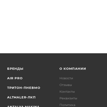
БРЕНДЫ
О КОМПАНИИ
AIR PRO
Новости
Отзывы
ТРИТОН-ПНЕВМО
Контакты
ALTMALER-ЛКП
Реквизиты
Политика
ANTALYA MAKINA