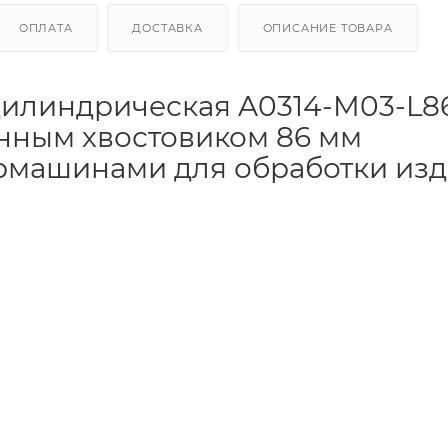
ОПЛАТА
ДОСТАВКА
ОПИСАНИЕ ТОВАРА
илиндрическая A0314-M03-L86
нным хвостовиком 86 мм
бормашинами для обработки из