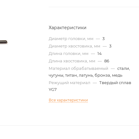
Характеристики
Диаметр головки, мм
—
3
Диаметр хвостовика, мм
—
3
Длина головки, мм
—
14
Длина хвостовика, мм
—
86
Материал обрабатываемый
—
стали,
чугуны, титан, латунь, бронза, медь
Режущий материал
—
Твердый сплав
YG7
Все характеристики