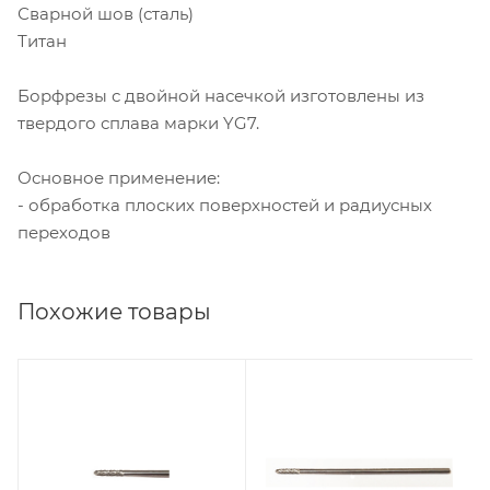
Сварной шов (сталь)
Титан
Борфрезы с двойной насечкой изготовлены из
твердого сплава марки YG7.
Основное применение:
- обработка плоских поверхностей и радиусных
переходов
Похожие товары
Диаметр головки, мм
Диаметр головки, мм
3
3
Диаметр хвостовика,
Диаметр хвостовика,
мм
мм
3
3