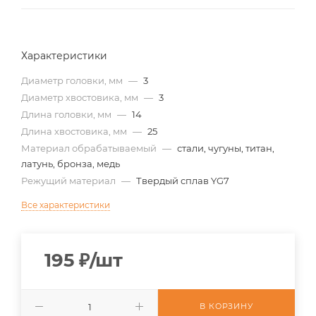
Характеристики
Диаметр головки, мм
—
3
Диаметр хвостовика, мм
—
3
Длина головки, мм
—
14
Длина хвостовика, мм
—
25
Материал обрабатываемый
—
стали, чугуны, титан,
латунь, бронза, медь
Режущий материал
—
Твердый сплав YG7
Все характеристики
195
₽
/шт
В КОРЗИНУ