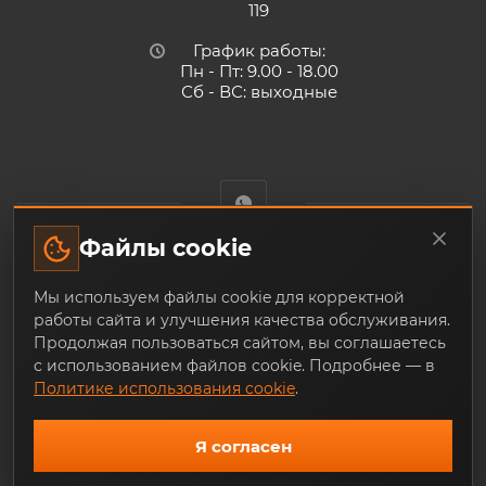
119
График работы:
Пн - Пт: 9.00 - 18.00
Сб - ВС: выходные
Файлы cookie
Trade-Techno.ru - интернет-магазин пневмооборудования и
Мы используем файлы cookie для корректной
инструмента с доставкой по Екатеринбургу и по всей
работы сайта и улучшения качества обслуживания.
России, из наличия и под заказ
Продолжая пользоваться сайтом, вы соглашаетесь
с использованием файлов cookie. Подробнее — в
Политике использования cookie
.
Я согласен