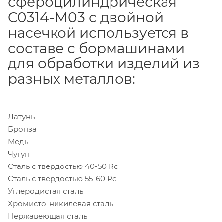
сфероцилиндрическая
C0314-M03 с двойной
насечкой используется в
составе с бормашинами
для обработки изделий из
разных металлов:
Латунь
Бронза
Медь
Чугун
Сталь с твердостью 40-50 Rc
Сталь с твердостью 55-60 Rc
Углеродистая сталь
Хромисто-никилевая сталь
Нержавеющая сталь