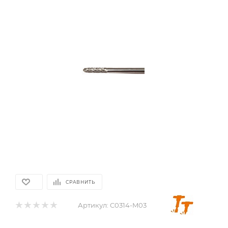
СРАВНИТЬ
Артикул:
C0314-M03