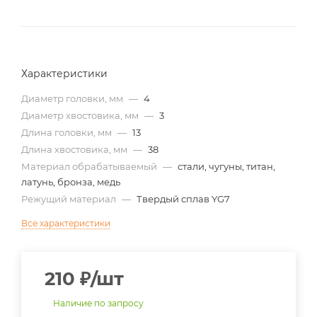
Характеристики
Диаметр головки, мм
—
4
Диаметр хвостовика, мм
—
3
Длина головки, мм
—
13
Длина хвостовика, мм
—
38
Материал обрабатываемый
—
стали, чугуны, титан,
латунь, бронза, медь
Режущий материал
—
Твердый сплав YG7
Все характеристики
210
₽
/шт
Наличие по запросу