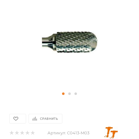
СРАВНИТЬ
Артикул:
C0413-M03