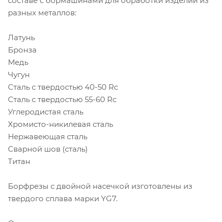
составе с бормашинами для обработки изделий из
разных металлов:
Латунь
Бронза
Медь
Чугун
Сталь с твердостью 40-50 Rc
Сталь с твердостью 55-60 Rc
Углеродистая сталь
Хромисто-никилевая сталь
Нержавеющая сталь
Сварной шов (сталь)
Титан
Борфрезы с двойной насечкой изготовлены из
твердого сплава марки YG7.