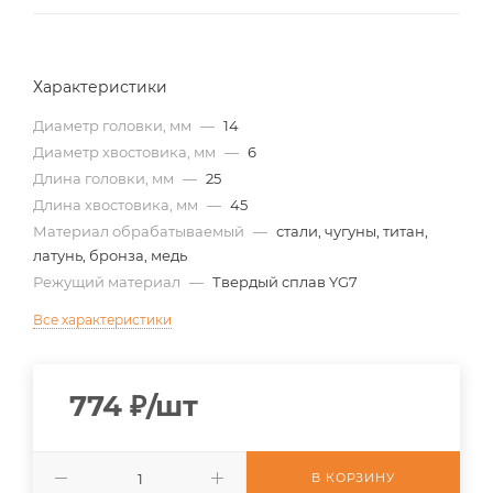
Характеристики
Диаметр головки, мм
—
14
Диаметр хвостовика, мм
—
6
Длина головки, мм
—
25
Длина хвостовика, мм
—
45
Материал обрабатываемый
—
стали, чугуны, титан,
латунь, бронза, медь
Режущий материал
—
Твердый сплав YG7
Все характеристики
774
₽
/шт
В КОРЗИНУ