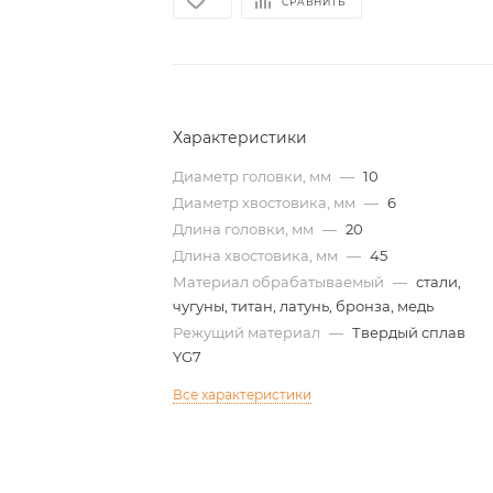
СРАВНИТЬ
Характеристики
Диаметр головки, мм
—
10
Диаметр хвостовика, мм
—
6
Длина головки, мм
—
20
Длина хвостовика, мм
—
45
Материал обрабатываемый
—
стали,
чугуны, титан, латунь, бронза, медь
Режущий материал
—
Твердый сплав
YG7
Все характеристики