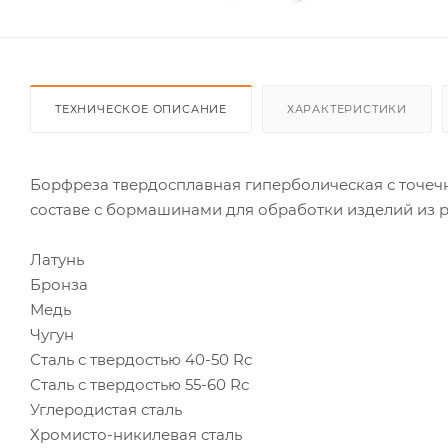
ТЕХНИЧЕСКОЕ ОПИСАНИЕ
ХАРАКТЕРИСТИКИ
Борфреза твердосплавная гиперболическая с точеч
составе с бормашинами для обработки изделий из р
Латунь
Бронза
Медь
Чугун
Сталь с твердостью 40-50 Rc
Сталь с твердостью 55-60 Rc
Углеродистая сталь
Хромисто-никилевая сталь