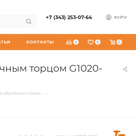
+7 (343) 253-07-64
ВОЙТИ
АТЬИ
КОНТАКТЫ
0
0
0
чным торцом G1020-
—
я обработки сталей